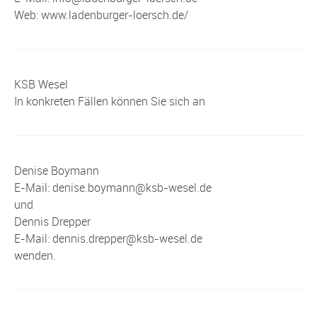
Web: www.ladenburger-loersch.de/
KSB Wesel
In konkreten Fällen können Sie sich an
Denise Boymann
E-Mail: denise.boymann@ksb-wesel.de
und
Dennis Drepper
E-Mail: dennis.drepper@ksb-wesel.de
wenden.