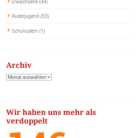
Erwachsene
(44)
Ruderjugend
(53)
Schulrudern
(1)
Archiv
Archiv
Wir haben uns mehr als
verdoppelt