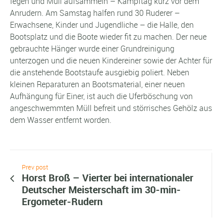
fegen und Müll aufsammeln – Kampftag kurz vor dem
Anrudern. Am Samstag halfen rund 30 Ruderer –
Erwachsene, Kinder und Jugendliche – die Halle, den
Bootsplatz und die Boote wieder fit zu machen. Der neue
gebrauchte Hänger wurde einer Grundreinigung
unterzogen und die neuen Kindereiner sowie der Achter für
die anstehende Bootstaufe ausgiebig poliert. Neben
kleinen Reparaturen an Bootsmaterial, einer neuen
Aufhängung für Einer, ist auch die Uferböschung von
angeschwemmten Müll befreit und störrisches Gehölz aus
dem Wasser entfernt worden.
Prev post
Horst Broß – Vierter bei internationaler
Deutscher Meisterschaft im 30-min-
Ergometer-Rudern