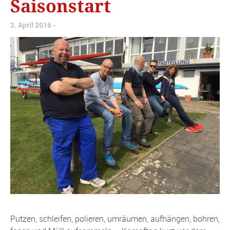
Saisonstart
2. April 2016
Putzen, schleifen, polieren, umräumen, aufhängen, bohren,