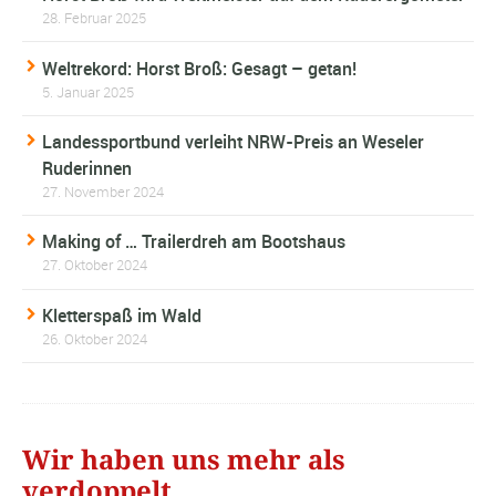
28. Februar 2025
Weltrekord: Horst Broß: Gesagt – getan!
5. Januar 2025
Landessportbund verleiht NRW-Preis an Weseler
Ruderinnen
27. November 2024
Making of … Trailerdreh am Bootshaus
27. Oktober 2024
Kletterspaß im Wald
26. Oktober 2024
Wir haben uns mehr als
verdoppelt