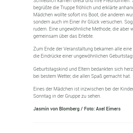
Schließlich kamen Greta und ihre Freundinnen. 
begrüßte die Truppe fröhlich und erklärte anha
Mädchen wollte sofort ins Boot, die anderen wu
sondern auch im Einer ihr Glück versuchen. S
rudern. Eine ungewöhnliche Methode, die aber wi
gemeinsam über das Erlebte.
Zum Ende der Veranstaltung bekamen alle eine 
die Eindrücke einer ungewöhnlichen Geburtstag
Geburtstagskind und Eltern bedankten sich herzl
bei bestem Wetter, die allen Spaß gemacht hat.
Eines der Mädchen ist inzwischen bei der Kinde
Sonntag in der Gruppe zu sehen.
Jasmin von Blomberg / Foto: Axel Eimers