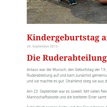
Kindergeburtstag 
24. September 2015
Die Ruderabteilung
Anlass war der Wunsch, den Geburtstag der 13-j
Ruderabteilung auf und kam zunächst gemeinsam
und sie machte es gut. Strahlend stieg sie aus 
Am 23. September war es soweit. Mit vielen freiwi
Mannschaftsboote und die breiteren Einer samt