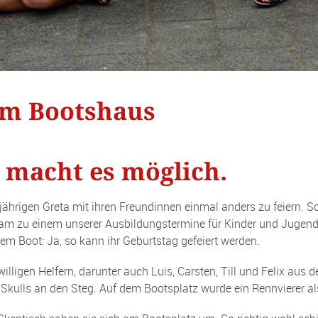
am Bootshaus
 macht es möglich.
ährigen Greta mit ihren Freundinnen einmal anders zu feiern. S
 zu einem unserer Ausbildungstermine für Kinder und Jugendlic
dem Boot: Ja, so kann ihr Geburtstag gefeiert werden.
lligen Helfern, darunter auch Luis, Carsten, Till und Felix aus d
 Skulls an den Steg. Auf dem Bootsplatz wurde ein Rennvierer 