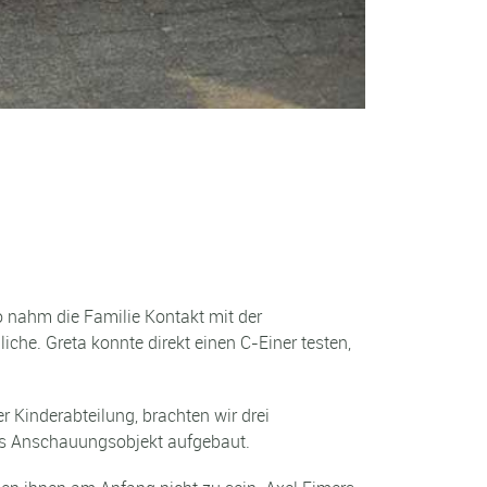
o nahm die Familie Kontakt mit der
he. Greta konnte direkt einen C-Einer testen,
er Kinderabteilung, brachten wir drei
als Anschauungsobjekt aufgebaut.