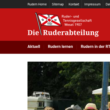
Rudern Home
Sitemap
Kontakt
Impressum
Da
Aktuell
Rudern lernen
Rudern in der R