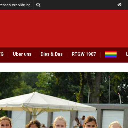
tenschutzerklärung
TG
Über uns
Dies & Das
RTGW 1907
U