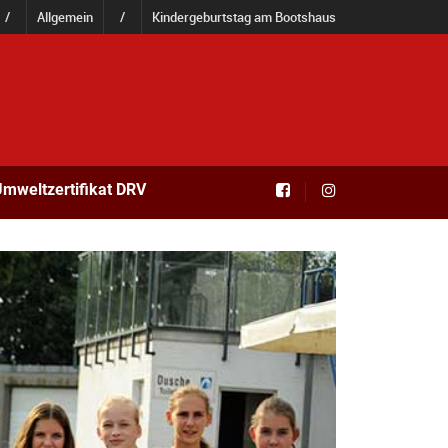
/
Allgemein
/
Kindergeburtstag am Bootshaus
mweltzertifikat DRV