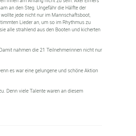
ien ihnen am Anfang nicht zu sein. Axel Eimers
sam an den Steg. Ungefähr die Hälfte der
 wollte jede nicht nur im Mannschaftsboot,
stimmten Lieder an, um so im Rhythmus zu
 sie alle strahlend aus den Booten und kicherten
Damit nahmen die 21 Teilnehmerinnen nicht nur
. Denn es war eine gelungene und schöne Aktion
zu. Denn viele Talente waren an diesem