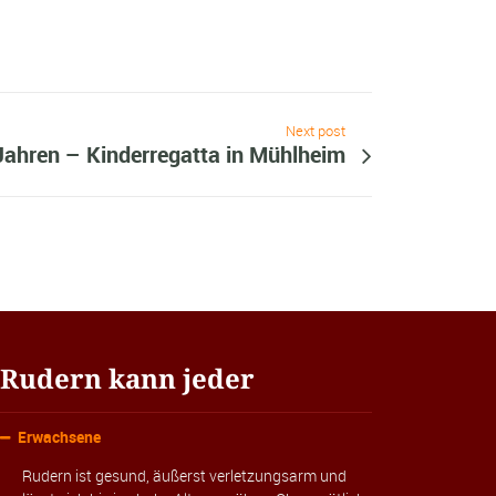
Next post
 Jahren – Kinderregatta in Mühlheim
Rudern kann jeder
Erwachsene
Rudern ist gesund, äußerst verletzungsarm und